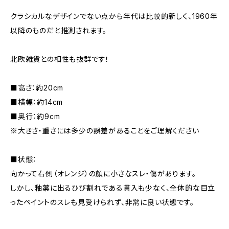
クラシカルなデザインでない点から年代は比較的新しく、1960年
以降のものだと推測されます。
北欧雑貨との相性も抜群です！
■高さ：約20cm
■横幅：約14cm
■奥行：約9cm
※大きさ・重さには多少の誤差があることをご理解ください
■状態：
向かって右側（オレンジ）の顔に小さなスレ・傷があります。
しかし、釉薬に出るひび割れである貫入も少なく、全体的な目立
ったペイントのスレも見受けられず、非常に良い状態です。