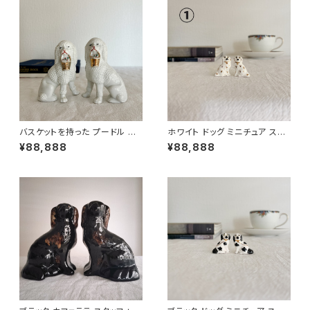
バスケットを持った プードル ス
ホワイト ドッグ ミニチュア スタ
タッフォードシャードッグ 高さ9c
ッフォードシャードッグ 高さ2.5c
¥88,888
¥88,888
m
m