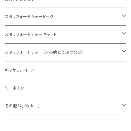
スタッフォードシャードッグ
Premium
スタッフォードシャーキャット
新品
新品
スタッフォードシャー（その他どうぶつなど）
新品
キャサリン・ロウ
ミニポスター
その他（北欧etc...）
北欧