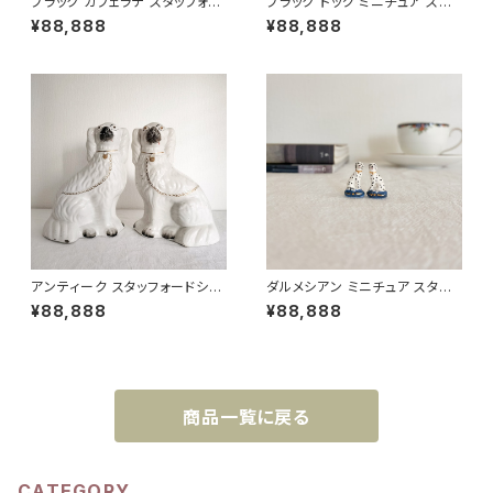
ブラック カフェラテ スタッフォー
ブラック ドッグ ミニチュア スタッ
ドシャードッグ 高さ19.5cm
フォードシャードッグ 高さ2.5c
¥88,888
¥88,888
m
アンティーク スタッフォードシャ
ダルメシアン ミニチュア スタッフ
ードッグ 高さ26cm
ォードシャードッグ 高さ2.5cm
¥88,888
¥88,888
商品一覧に戻る
CATEGORY