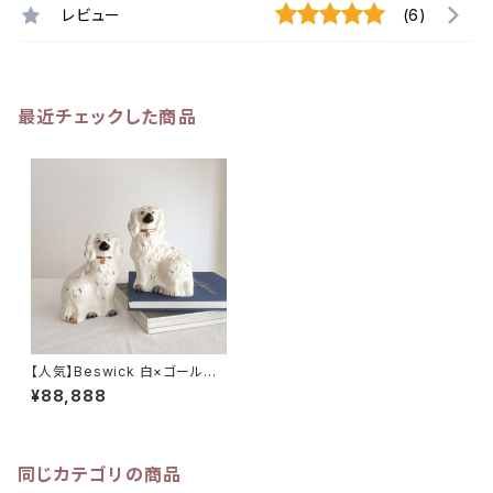
レビュー
(6)
最近チェックした商品
【人気】Beswick 白×ゴールド
スタッフォードシャードッグ 高さ
¥88,888
14cm
同じカテゴリの商品