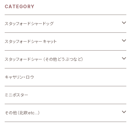
CATEGORY
スタッフォードシャードッグ
Premium
スタッフォードシャーキャット
新品
新品
スタッフォードシャー（その他どうぶつなど）
新品
キャサリン・ロウ
ミニポスター
その他（北欧etc...）
北欧