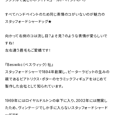
すべてハンドペイントのため同じ表情のコがいないのが魅力の
スタッフォードシャードッグ★
向かって右側のコは流し目？よそ見？のような表情が愛らしいで
すね！
左右違う眉毛もご愛嬌です！
『Beswikc（ベスウィック）社』
スタッフォードシャーで1894年創業し、ピーターラビットの生みの
親であるビアトリクス・ポターのセラミックフィギュアをはじめて
製作した会社として知られています。
1969年にはロイヤルドルトンの傘下に入り、2002年には閉窯し
たため、ヴィンテージでしか手に入らないスタッフォードシャード
ッグです。