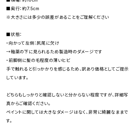
■奥行：約7.5cm
※大きさには多少の誤差があることをご理解ください
■状態：
・向かって左側：尻尾に欠け
→釉薬の下に見られるため製造時のダメージです
・前脚側に髪の毛程度の薄いヒビ
手で触れると引っかかりを感じるため、訳あり価格としてご提示
しています。
どちらもしっかりと確認しないと分からない程度ですが、詳細写
真からご確認ください。
ペイントに関しては大きなダメージはなく、非常に綺麗なままで
す。