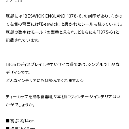
底部には「BESWICK ENGLAND 1378-6」の刻印があり、向かっ
て左側の背面には「Beswick」と書かれたシールも残っています。
底部の数字はモールドの型番と見られ、どちらにも「1375-6」と
記載されています。
14cmとディスプレイしやすいサイズ感であり、シンプルで上品な
デザインです。
どんなインテリアにも馴染んでくれますよ☆
ティーカップを飾る食器棚や本棚にヴィンテージインテリアはい
かがでしょうか。
■高さ：約14cm
■横幅：約10cm