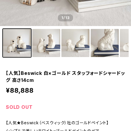
1
/13
【人気】Beswick 白×ゴールド スタッフォードシャードッ
グ 高さ14cm
¥88,888
SOLD OUT
【人気★Beswick（ベスウィック）社のゴールドペイント】
シンプルで美しいホワイト×ゴールドペイントのペア