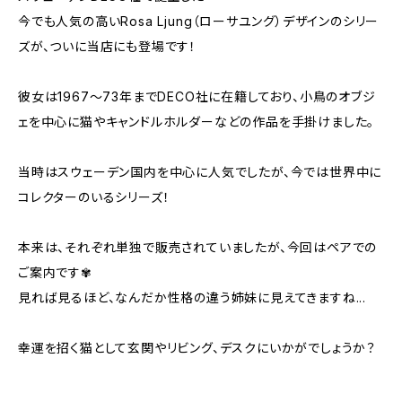
今でも人気の高いRosa Ljung（ローサユング）デザインのシリー
ズが、ついに当店にも登場です！
彼女は1967～73年までDECO社に在籍しており、小鳥のオブジ
ェを中心に猫やキャンドルホルダーなどの作品を手掛けました。
当時はスウェーデン国内を中心に人気でしたが、今では世界中に
コレクターのいるシリーズ！
本来は、それぞれ単独で販売されていましたが、今回はペアでの
ご案内です✾
見れば見るほど、なんだか性格の違う姉妹に見えてきますね...
幸運を招く猫として玄関やリビング、デスクにいかがでしょうか？