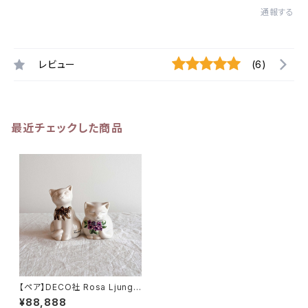
通報する
レビュー
(6)
最近チェックした商品
【ペア】DECO社 Rosa Ljung
猫 セット 高さ12cm and 8cm
¥88,888