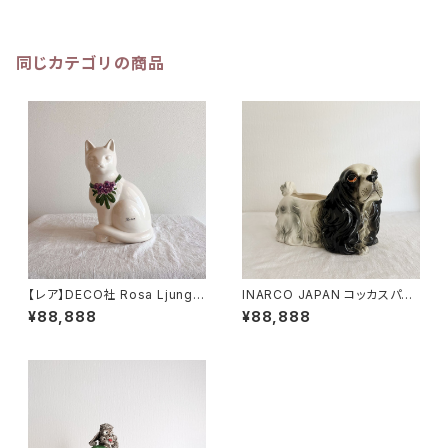
同じカテゴリの商品
【レア】DECO社 Rosa Ljung
INARCO JAPAN コッカスパニ
猫 シングル 高さ23.5cm
エル プランター 横幅17cm
¥88,888
¥88,888