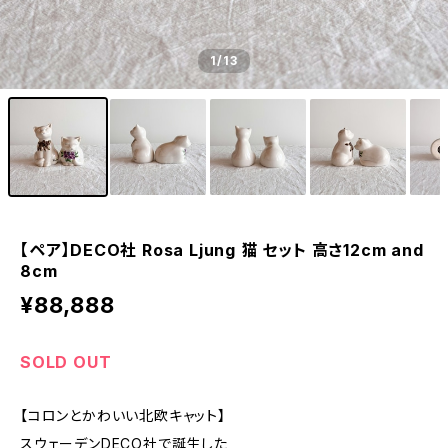
1
/13
【ペア】DECO社 Rosa Ljung 猫 セット 高さ12cm and
8cm
¥88,888
SOLD OUT
【コロンとかわいい北欧キャット】
スウェーデンDECO社で誕生した