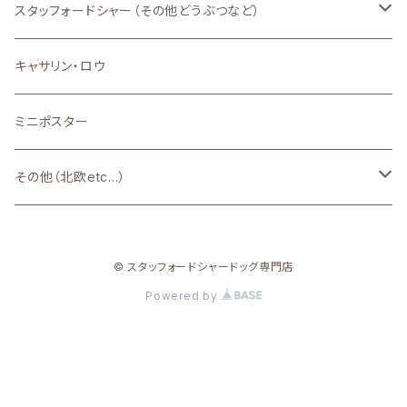
新品
新品
スタッフォードシャー（その他どうぶつなど）
新品
キャサリン・ロウ
ミニポスター
その他（北欧etc...）
北欧
© スタッフォードシャードッグ専門店
Powered by