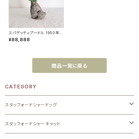
スパゲッティプードル 1950年代
高さ14cm
¥88,888
商品一覧に戻る
CATEGORY
スタッフォードシャードッグ
Premium
スタッフォードシャーキャット