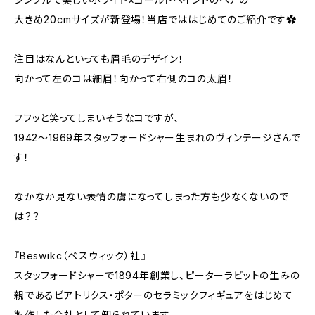
大きめ20cmサイズが新登場！当店でははじめてのご紹介です✿
注目はなんといっても眉毛のデザイン！
向かって左のコは細眉！向かって右側のコの太眉！
フフッと笑ってしまいそうなコですが、
1942〜1969年スタッフォードシャー生まれのヴィンテージさんで
す！
なかなか見ない表情の虜になってしまった方も少なくないので
は？？
『Beswikc（ベスウィック）社』
スタッフォードシャーで1894年創業し、ピーターラビットの生みの
親であるビアトリクス・ポターのセラミックフィギュアをはじめて
製作した会社として知られています。