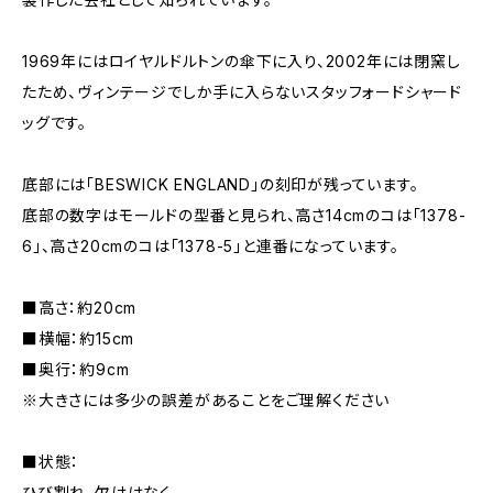
1969年にはロイヤルドルトンの傘下に入り、2002年には閉窯し
たため、ヴィンテージでしか手に入らないスタッフォードシャード
ッグです。
底部には「BESWICK ENGLAND」の刻印が残っています。
底部の数字はモールドの型番と見られ、高さ14cmのコは「1378-
6」、高さ20cmのコは「1378-5」と連番になっています。
■高さ：約20cm
■横幅：約15cm
■奥行：約9cm
※大きさには多少の誤差があることをご理解ください
■状態：
ひび割れ、欠けはなく