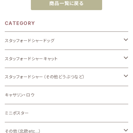
商品一覧に戻る
CATEGORY
スタッフォードシャードッグ
Premium
スタッフォードシャーキャット
新品
新品
スタッフォードシャー（その他どうぶつなど）
新品
キャサリン・ロウ
ミニポスター
その他（北欧etc...）