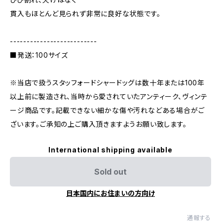
貫入もほとんど見られず非常に良好な状態です。
--------------------------
■発送：100サイズ
※当店で扱うスタッフォードシャードッグは数十年または100年
以上前に製造され、当時から愛されていたアンティーク、ヴィンテ
ージ商品です。記載できない細かな傷や汚れなどある場合がご
ざいます。ご承知の上ご購入頂きますようお願い致します。
International shipping available
Sold out
日本国内にお住まいの方向け
通報する