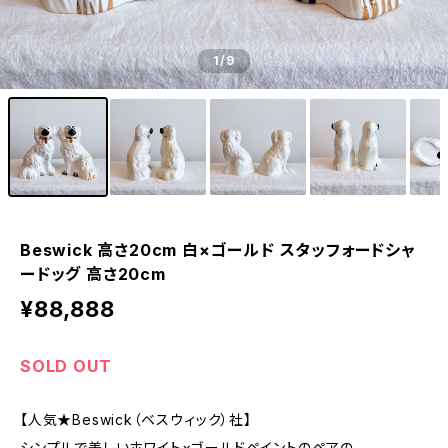
1
/9
Beswick 高さ20cm 白×ゴールド スタッフォードシャ
ードッグ 高さ20cm
¥88,888
SOLD OUT
【人気★Beswick（ベスウィック）社】
シンプルで美しいホワイト×ゴールドペイントのペアの