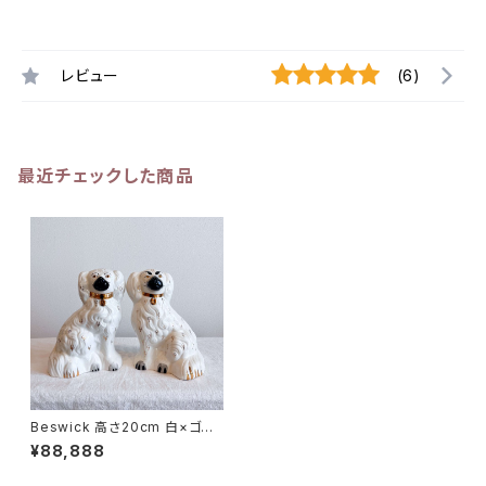
レビュー
(6)
最近チェックした商品
Beswick 高さ20cm 白×ゴー
ルド スタッフォードシャードッグ
¥88,888
高さ20cm