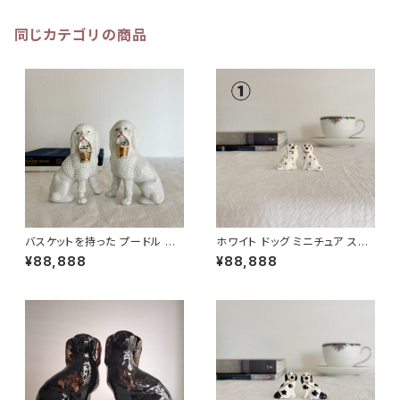
同じカテゴリの商品
バスケットを持った プードル ス
ホワイト ドッグ ミニチュア スタ
タッフォードシャードッグ 高さ9c
ッフォードシャードッグ 高さ2.5c
¥88,888
¥88,888
m
m